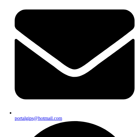
portalgips@hotmail.com