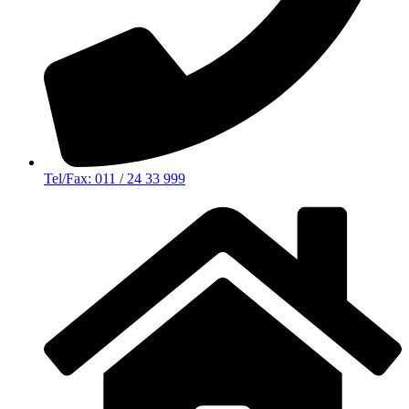
Tel/Fax: 011 / 24 33 999