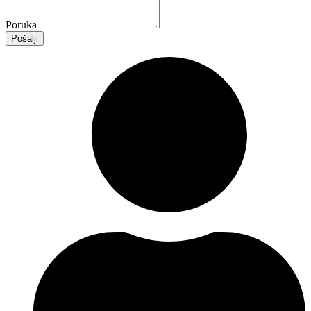
Poruka
Pošalji