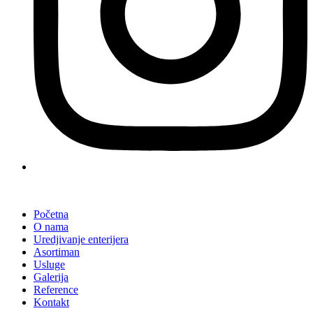
Početna
O nama
Uredjivanje enterijera
Asortiman
Usluge
Galerija
Reference
Kontakt