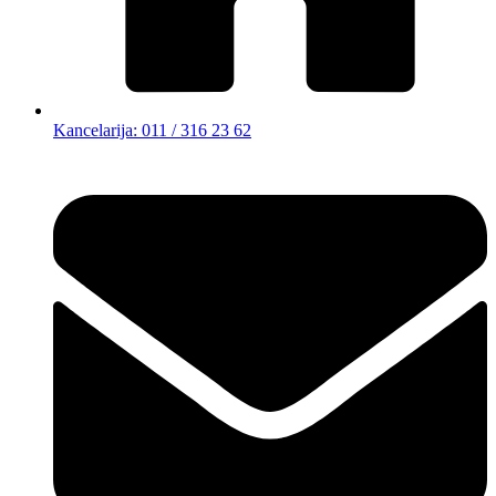
Kancelarija: 011 / 316 23 62