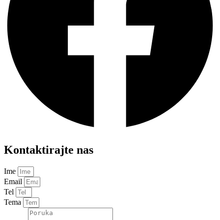
Kontaktirajte nas
Ime
Email
Tel
Tema