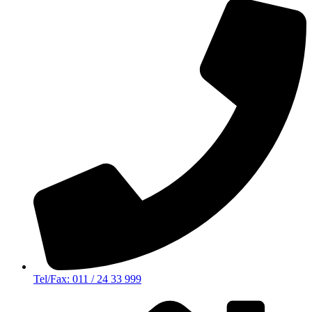
Tel/Fax: 011 / 24 33 999