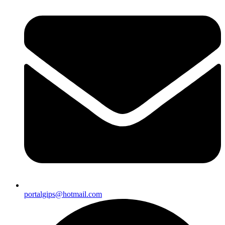
portalgips@hotmail.com