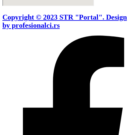
Copyright © 2023 STR "Portal". Design
by profesionalci.rs