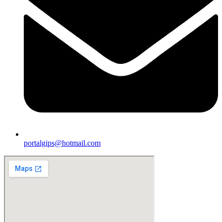
portalgips@hotmail.com