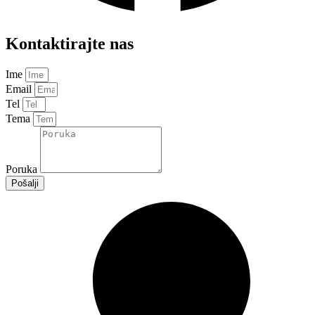
Kontaktirajte nas
Ime
Email
Tel
Tema
Poruka
Pošalji