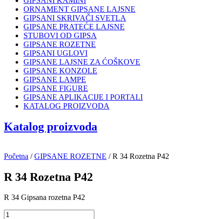
GIPSANI KAMINI
ORNAMENT GIPSANE LAJSNE
GIPSANI SKRIVAČI SVETLA
GIPSANE PRATEĆE LAJSNE
STUBOVI OD GIPSA
GIPSANE ROZETNE
GIPSANI UGLOVI
GIPSANE LAJSNE ZA ĆOŠKOVE
GIPSANE KONZOLE
GIPSANE LAMPE
GIPSANE FIGURE
GIPSANE APLIKACIJE I PORTALI
KATALOG PROIZVODA
Katalog proizvoda
Početna
/
GIPSANE ROZETNE
/ R 34 Rozetna P42
R 34 Rozetna P42
R 34 Gipsana rozetna P42
R