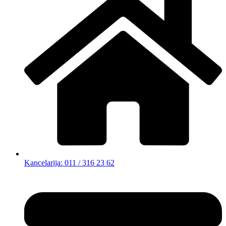
Kancelarija: 011 / 316 23 62