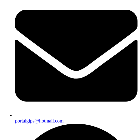
portalgips@hotmail.com