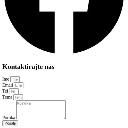
Kontaktirajte nas
Ime
Email
Tel
Tema
Poruka
Pošalji