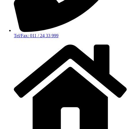
Tel/Fax: 011 / 24 33 999