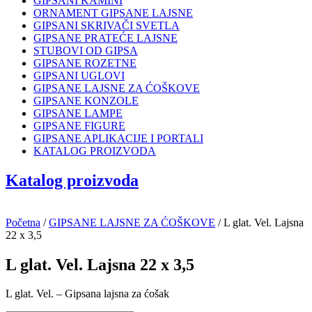
GIPSANI KAMINI
ORNAMENT GIPSANE LAJSNE
GIPSANI SKRIVAČI SVETLA
GIPSANE PRATEĆE LAJSNE
STUBOVI OD GIPSA
GIPSANE ROZETNE
GIPSANI UGLOVI
GIPSANE LAJSNE ZA ĆOŠKOVE
GIPSANE KONZOLE
GIPSANE LAMPE
GIPSANE FIGURE
GIPSANE APLIKACIJE I PORTALI
KATALOG PROIZVODA
Katalog proizvoda
Početna
/
GIPSANE LAJSNE ZA ĆOŠKOVE
/ L glat. Vel. Lajsna
22 x 3,5
L glat. Vel. Lajsna 22 x 3,5
L glat. Vel. – Gipsana lajsna za ćošak