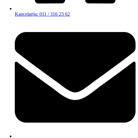
Kancelarija: 011 / 316 23 62