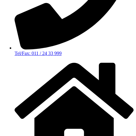
Tel/Fax: 011 / 24 33 999