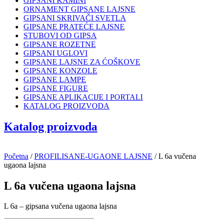
GIPSANI KAMINI
ORNAMENT GIPSANE LAJSNE
GIPSANI SKRIVAČI SVETLA
GIPSANE PRATEĆE LAJSNE
STUBOVI OD GIPSA
GIPSANE ROZETNE
GIPSANI UGLOVI
GIPSANE LAJSNE ZA ĆOŠKOVE
GIPSANE KONZOLE
GIPSANE LAMPE
GIPSANE FIGURE
GIPSANE APLIKACIJE I PORTALI
KATALOG PROIZVODA
Katalog proizvoda
Početna
/
PROFILISANE-UGAONE LAJSNE
/ L 6a vučena
ugaona lajsna
L 6a vučena ugaona lajsna
L 6a – gipsana vučena ugaona lajsna