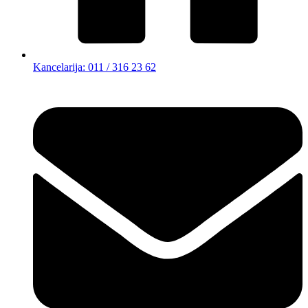
Kancelarija: 011 / 316 23 62