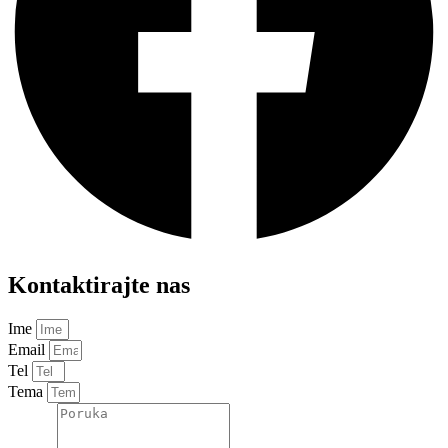
Kontaktirajte nas
Ime
Email
Tel
Tema