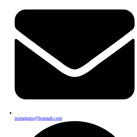
portalgips@hotmail.com