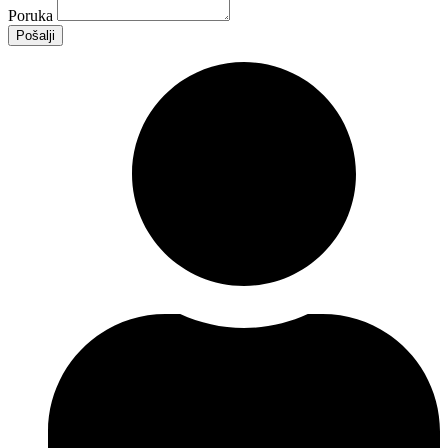
Poruka
Pošalji