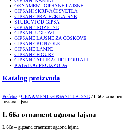
GIPSANI KAMINI
ORNAMENT GIPSANE LAJSNE
GIPSANI SKRIVAČI SVETLA
GIPSANE PRATEĆE LAJSNE
STUBOVI OD GIPSA
GIPSANE ROZETNE
GIPSANI UGLOVI
GIPSANE LAJSNE ZA ĆOŠKOVE
GIPSANE KONZOLE
GIPSANE LAMPE
GIPSANE FIGURE
GIPSANE APLIKACIJE I PORTALI
KATALOG PROIZVODA
Katalog proizvoda
Početna
/
ORNAMENT GIPSANE LAJSNE
/ L 66a ornament
ugaona lajsna
L 66a ornament ugaona lajsna
L 66a – gipsana ornament ugaona lajsna