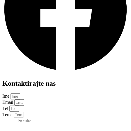
Kontaktirajte nas
Ime
Email
Tel
Tema