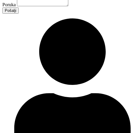
Poruka
Pošalji