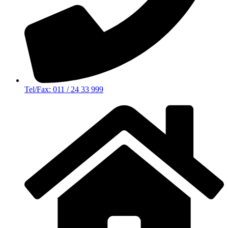
Tel/Fax: 011 / 24 33 999