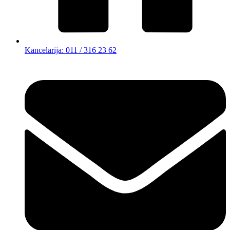
Kancelarija: 011 / 316 23 62