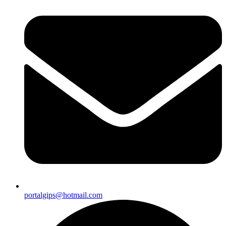
portalgips@hotmail.com