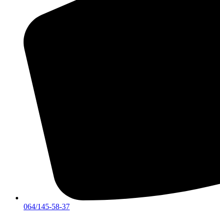
064/145-58-37