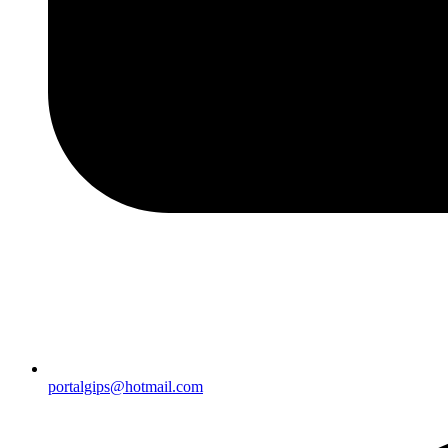
portalgips@hotmail.com