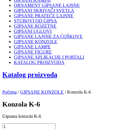
GIPSANI KAMINI
ORNAMENT GIPSANE LAJSNE
GIPSANI SKRIVAČI SVETLA
GIPSANE PRATEĆE LAJSNE
STUBOVI OD GIPSA
GIPSANE ROZETNE
GIPSANI UGLOVI
GIPSANE LAJSNE ZA ĆOŠKOVE
GIPSANE KONZOLE
GIPSANE LAMPE
GIPSANE FIGURE
GIPSANE APLIKACIJE I PORTALI
KATALOG PROIZVODA
Katalog proizvoda
Početna
/
GIPSANE KONZOLE
/ Konzola K-6
Konzola K-6
Gipsana konzola K-6
Konzola