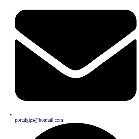
portalgips@hotmail.com