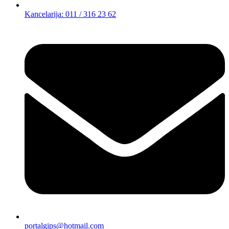
Kancelarija: 011 / 316 23 62
portalgips@hotmail.com