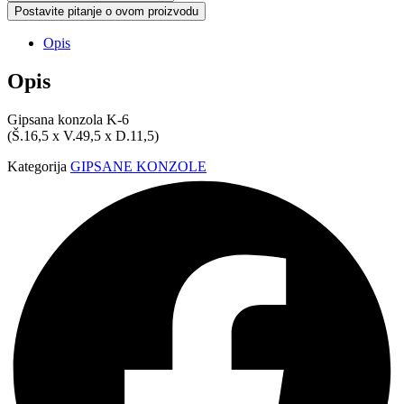
K-
Postavite pitanje o ovom proizvodu
6
količina
Opis
Opis
Gipsana konzola K-6
(Š.16,5 x V.49,5 x D.11,5)
Kategorija
GIPSANE KONZOLE