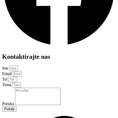
Kontaktirajte nas
Ime
Email
Tel
Tema
Poruka
Pošalji