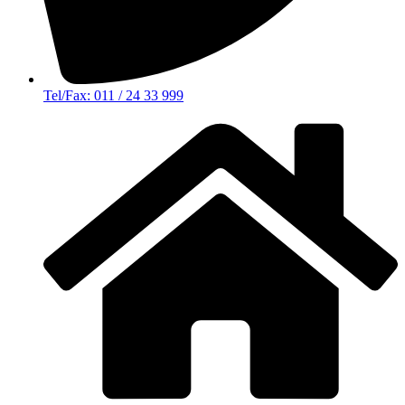
Tel/Fax: 011 / 24 33 999