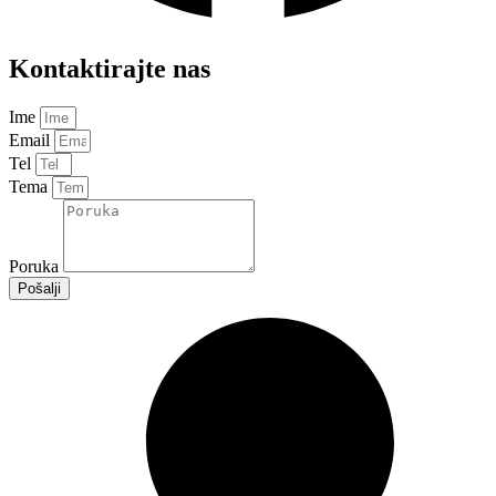
Kontaktirajte nas
Ime
Email
Tel
Tema
Poruka
Pošalji