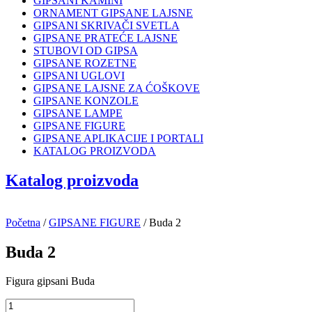
GIPSANI KAMINI
ORNAMENT GIPSANE LAJSNE
GIPSANI SKRIVAČI SVETLA
GIPSANE PRATEĆE LAJSNE
STUBOVI OD GIPSA
GIPSANE ROZETNE
GIPSANI UGLOVI
GIPSANE LAJSNE ZA ĆOŠKOVE
GIPSANE KONZOLE
GIPSANE LAMPE
GIPSANE FIGURE
GIPSANE APLIKACIJE I PORTALI
KATALOG PROIZVODA
Katalog proizvoda
Početna
/
GIPSANE FIGURE
/ Buda 2
Buda 2
Figura gipsani Buda
Buda