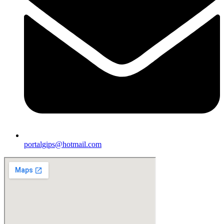
portalgips@hotmail.com