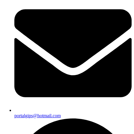
portalgips@hotmail.com