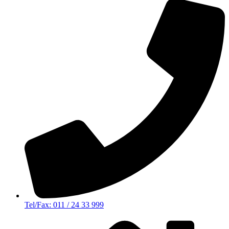
Tel/Fax: 011 / 24 33 999