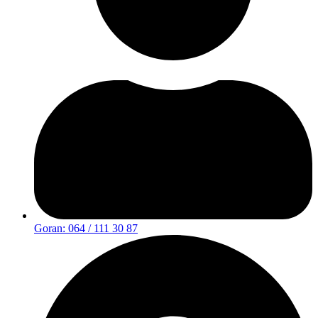
Goran: 064 / 111 30 87