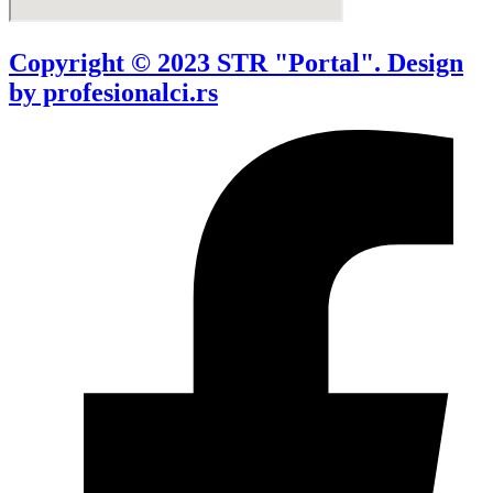
Copyright © 2023 STR "Portal". Design
by profesionalci.rs